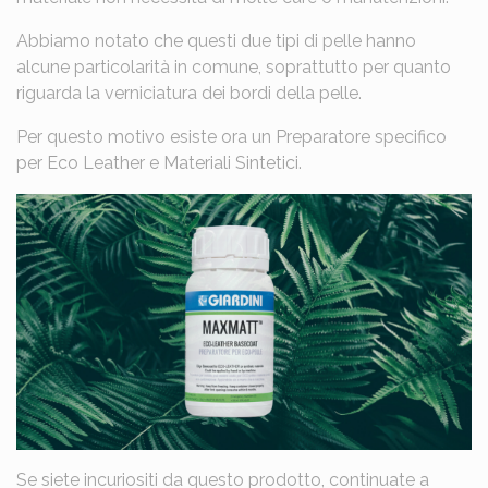
Abbiamo notato che questi due tipi di pelle hanno
alcune particolarità in comune, soprattutto per quanto
riguarda la verniciatura dei bordi della pelle.
Per questo motivo esiste ora un Preparatore specifico
per Eco Leather e Materiali Sintetici.
Se siete incuriositi da questo prodotto, continuate a