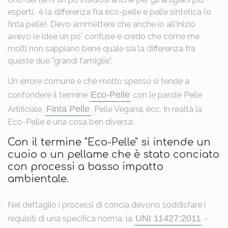
esperti, è la differenza fra eco-pelle e pelle sintetica (o
finta pelle). Devo ammettere che anche io all'inizio
avevo le idee un po' confuse e credo che come me
molti non sappiano bene quale sia la differenza fra
queste due "grandi famiglie".
Un errore comune è che molto spesso si tende a
Eco-Pelle
confondere il termine
con le parole Pelle
Finta Pelle
Artificiale,
, Pelle Vegana, ecc. In realtà la
Eco-Pelle è una cosa ben diversa:
Con il termine "Eco-Pelle" si intende un
cuoio o un pellame che è stato conciato
con processi a basso impatto
ambientale.
Nel dettaglio i processi di concia devono soddisfare i
UNI 11427:2011
requisiti di una specifica norma, la
-