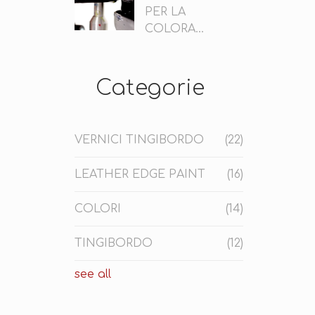
PER LA
COLORA...
Categorie
VERNICI TINGIBORDO
(22)
LEATHER EDGE PAINT
(16)
COLORI
(14)
TINGIBORDO
(12)
see all