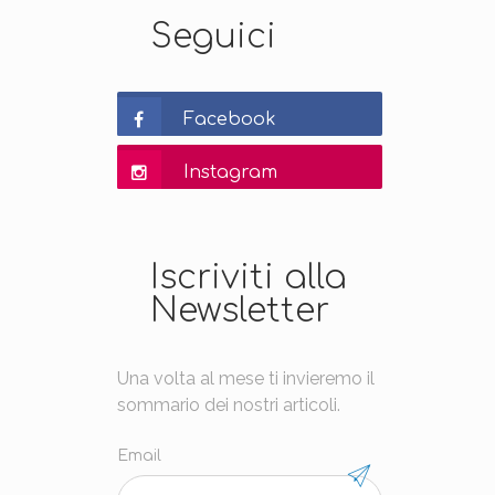
Seguici
Facebook
Instagram
Iscriviti alla
Newsletter
Una volta al mese ti invieremo il
sommario dei nostri articoli.
Email