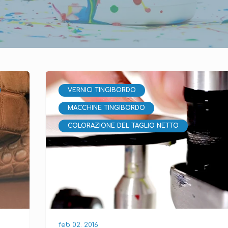
VERNICI TINGIBORDO
MACCHINE TINGIBORDO
COLORAZIONE DEL TAGLIO NETTO
feb 02. 2016