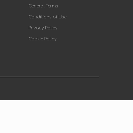
General Terms
Conditions of Use
Privacy Policy
Cookie Policy