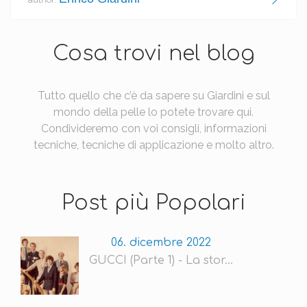
Cosa trovi nel blog
Tutto quello che c’è da sapere su Giardini e sul
mondo della pelle lo potete trovare qui.
Condivideremo con voi consigli, informazioni
tecniche, tecniche di applicazione e molto altro.
Post più Popolari
06. dicembre 2022
GUCCI (Parte 1) - La stor...