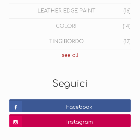
LEATHER EDGE PAINT
(16)
COLORI
(14)
TINGIBORDO
(12)
see all
Seguici
Facebook
Instagram