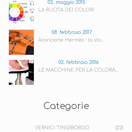
03. maggio 2015
LA RUOTA DEI COLORI
08. febbraio 2017
Arancione Hermès : la sto...
02. febbraio 2016
LE MACCHINE PER LA COLORA...
Categorie
VERNICI TINGIBORDO
(22)