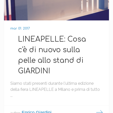
mar 01. 2017
LINEAPELLE: Cosa
c'è di nuovo sulla
pelle allo stand di
GIARDINI
Siamo stati presenti durante l'ultima edizione
della fiera LINEAPELLE a Milano e prima di tutto
...
Enrico Giardini
author: