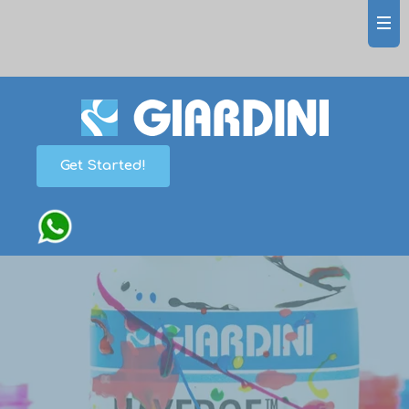
Get Started!