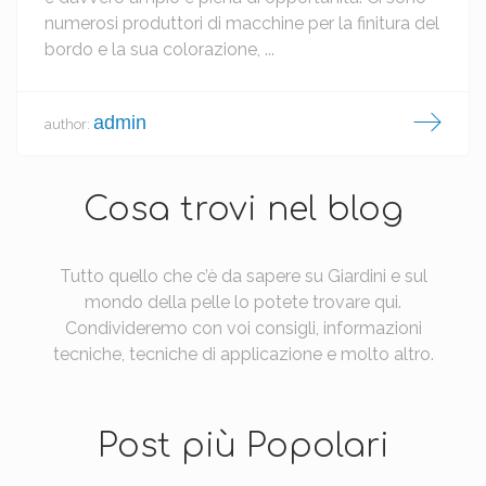
numerosi produttori di macchine per la finitura del
bordo e la sua colorazione, ...
admin
author:
Cosa trovi nel blog
Tutto quello che c’è da sapere su Giardini e sul
mondo della pelle lo potete trovare qui.
Condivideremo con voi consigli, informazioni
tecniche, tecniche di applicazione e molto altro.
Post più Popolari