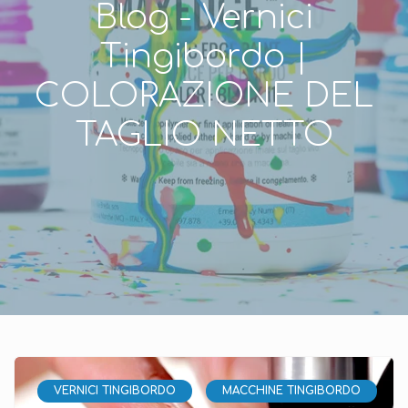
Blog - Vernici
Tingibordo |
COLORAZIONE DEL
TAGLIO NETTO
VERNICI TINGIBORDO
MACCHINE TINGIBORDO