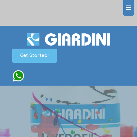
Get Started!