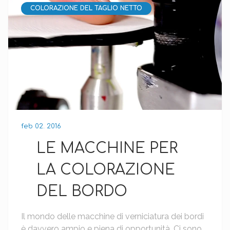
COLORAZIONE DEL TAGLIO NETTO
feb 02. 2016
LE MACCHINE PER
LA COLORAZIONE
DEL BORDO
Il mondo delle macchine di verniciatura dei bordi
è davvero ampio e piena di opportunità. Ci sono