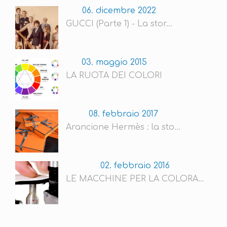
06. dicembre 2022
GUCCI (Parte 1) - La stor...
03. maggio 2015
LA RUOTA DEI COLORI
08. febbraio 2017
Arancione Hermès : la sto...
02. febbraio 2016
LE MACCHINE PER LA COLORA...